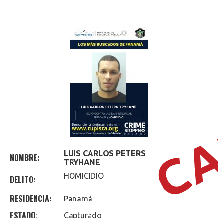
CA
LUIS CARLOS
PETERS
NOMBRE:
TRYHANE
HOMICIDIO
DELITO:
RESIDENCIA:
Panamá
ESTADO:
Capturado